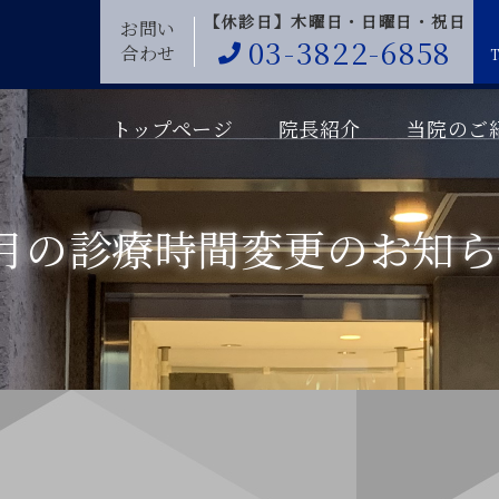
【休診日】木曜日・日曜日・祝日
お問い
03-3822-6858
合わせ
T
トップページ
院長紹介
当院のご
8月の診療時間変更のお知ら