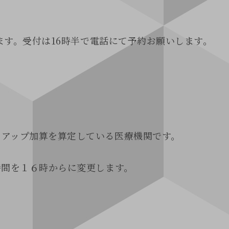
します。受付は16時半で電話にて予約お願いします。
スアップ加算を算定している医療機関です。
時間を１６時からに変更します。