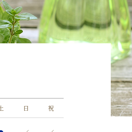
土
日
祝