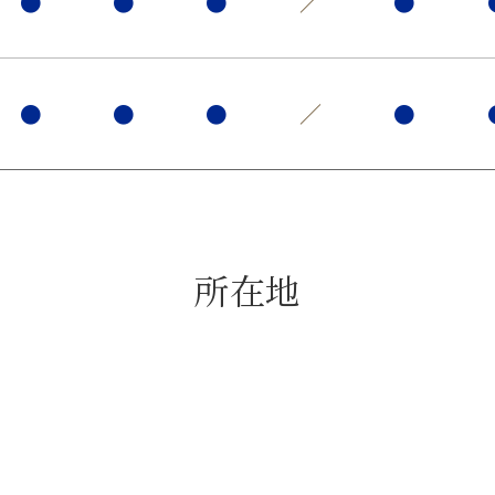
●
●
●
／
●
●
●
●
／
●
所在地