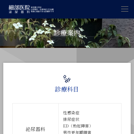
診療案内
診療科目
性感染症
排尿症状
ED（勃起障害）
泌尿器科
男性更年期障害