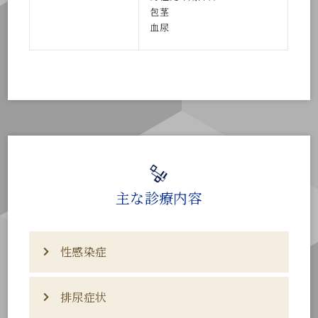
包茎
血尿
主な診療内容
性感染症
排尿症状
a.淋菌性尿道炎
性交後１週間以内に発症することが多